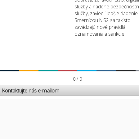
služby a riadené bezpečnost
služby, zaviedli lepšie riadenie r
Smernicou NIS2 sa takisto
zavádzajú nové pravidlá
oznamovania a sankcie.
0 / 0
Kontaktujte nás e-mailom