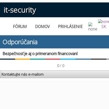
it-security
FÓRUM
DOMOV
PRIHLÁSENIE
SK
Odporúčania
Bezpečnosť je aj o primeranom financovaní
0 / 0
Kontaktujte nás e-mailom