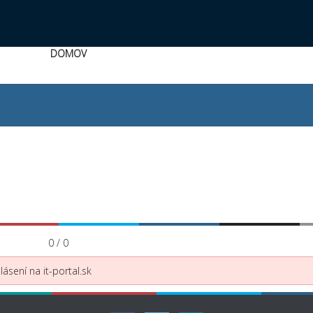
DOMOV
0 / 0
ásení na it-portal.sk